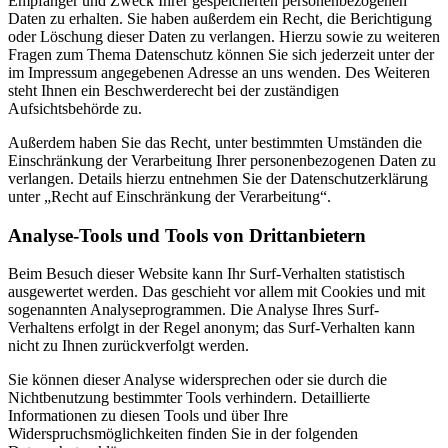
Empfänger und Zweck Ihrer gespeicherten personenbezogenen
Daten zu erhalten. Sie haben außerdem ein Recht, die Berichtigung
oder Löschung dieser Daten zu verlangen. Hierzu sowie zu weiteren
Fragen zum Thema Datenschutz können Sie sich jederzeit unter der
im Impressum angegebenen Adresse an uns wenden. Des Weiteren
steht Ihnen ein Beschwerderecht bei der zuständigen
Aufsichtsbehörde zu.
Außerdem haben Sie das Recht, unter bestimmten Umständen die
Einschränkung der Verarbeitung Ihrer personenbezogenen Daten zu
verlangen. Details hierzu entnehmen Sie der Datenschutzerklärung
unter „Recht auf Einschränkung der Verarbeitung“.
Analyse-Tools und Tools von Drittanbietern
Beim Besuch dieser Website kann Ihr Surf-Verhalten statistisch
ausgewertet werden. Das geschieht vor allem mit Cookies und mit
sogenannten Analyseprogrammen. Die Analyse Ihres Surf-
Verhaltens erfolgt in der Regel anonym; das Surf-Verhalten kann
nicht zu Ihnen zurückverfolgt werden.
Sie können dieser Analyse widersprechen oder sie durch die
Nichtbenutzung bestimmter Tools verhindern. Detaillierte
Informationen zu diesen Tools und über Ihre
Widerspruchsmöglichkeiten finden Sie in der folgenden