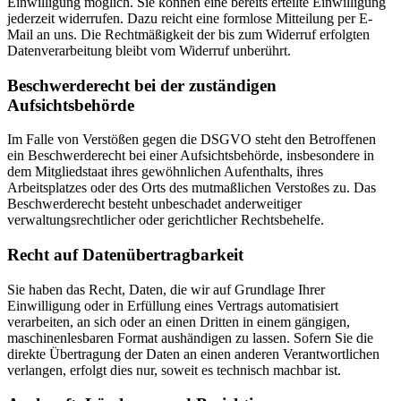
Einwilligung möglich. Sie können eine bereits erteilte Einwilligung
jederzeit widerrufen. Dazu reicht eine formlose Mitteilung per E-
Mail an uns. Die Rechtmäßigkeit der bis zum Widerruf erfolgten
Datenverarbeitung bleibt vom Widerruf unberührt.
Beschwerderecht bei der zuständigen
Aufsichtsbehörde
Im Falle von Verstößen gegen die DSGVO steht den Betroffenen
ein Beschwerderecht bei einer Aufsichtsbehörde, insbesondere in
dem Mitgliedstaat ihres gewöhnlichen Aufenthalts, ihres
Arbeitsplatzes oder des Orts des mutmaßlichen Verstoßes zu. Das
Beschwerderecht besteht unbeschadet anderweitiger
verwaltungsrechtlicher oder gerichtlicher Rechtsbehelfe.
Recht auf Datenübertragbarkeit
Sie haben das Recht, Daten, die wir auf Grundlage Ihrer
Einwilligung oder in Erfüllung eines Vertrags automatisiert
verarbeiten, an sich oder an einen Dritten in einem gängigen,
maschinenlesbaren Format aushändigen zu lassen. Sofern Sie die
direkte Übertragung der Daten an einen anderen Verantwortlichen
verlangen, erfolgt dies nur, soweit es technisch machbar ist.